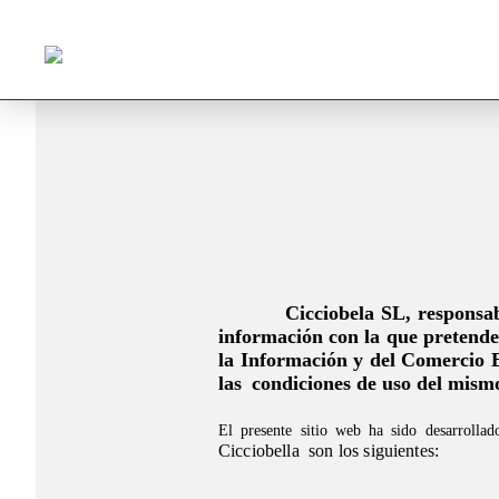
Cicciobela SL
, responsa
información con la que pretende
la Información y del Comercio 
las 
condiciones de uso del mism
El presente sitio web ha sido desarrollad
Cicciobella  son los siguientes: