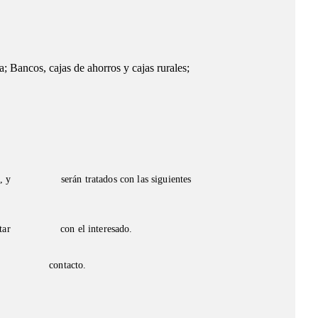
a; Bancos, cajas de ahorros y cajas rurales;
, y 
serán tratados con las siguientes 
des
tar 
con el interesado.
 
contacto.