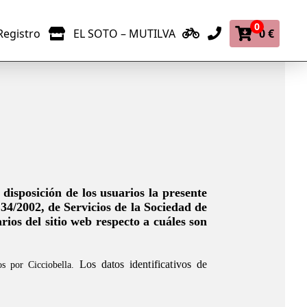
0
Registro
EL SOTO – MUTILVA
0 €
 disposición de los
usuarios la presente 
34/2002, de Servicios de la Sociedad de 
ios del sitio web respecto a cuáles son 
Los datos identificativos de 
os por Cicciobella. 