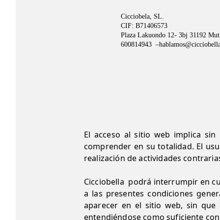
Cicciobela, SL. 
CIF: B71406573
Plaza Lakuondo 12- 3bj 31192 Mut
600814943  –hablamos@cicciobell
El acceso al sitio web implica si
comprender en su totalidad. El usua
realización de actividades contrari
Cicciobella podrá interrumpir en cu
a las presentes condiciones gener
aparecer en el sitio web, sin que
entendiéndose como suficiente con l