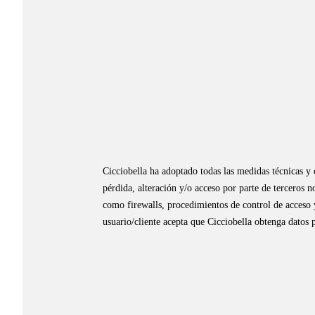
Cicciobella ha adoptado todas las medidas técnicas y o
pérdida, alteración y/o acceso por parte de terceros n
como firewalls, procedimientos de control de acceso y 
usuario/cliente acepta que Cicciobella obtenga datos p