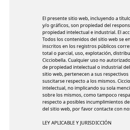
El presente sitio web, incluyendo a títu
y/o gráficos, son propiedad del respons
propiedad intelectual e industrial. El 
Todos los contenidos del sitio web se e
inscritos en los registros públicos cor
total o parcial, uso, explotación, distri
Cicciobella. Cualquier uso no autoriza
de propiedad intelectual o industrial de
sitio web, pertenecen a sus respectivos
suscitarse respecto a los mismos. Cicci
intelectual, no implicando su sola menci
sobre los mismos, como tampoco respald
respecto a posibles incumplimientos de 
del sitio web, por favor contacte con no
LEY APLICABLE Y JURISDICCIÓN