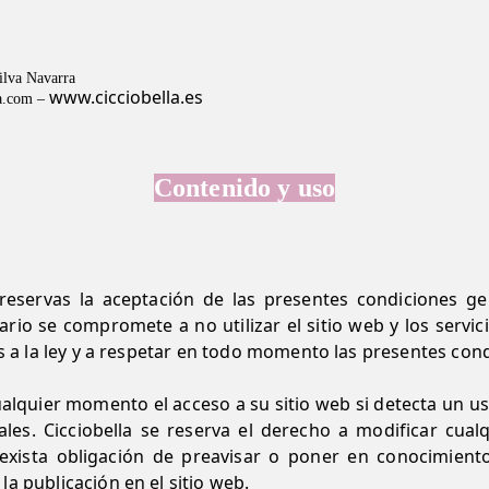
ilva Navarra
www.cicciobella.
es
a.com – 
Contenido y uso
n reservas la aceptación de las presentes condiciones g
rio se compromete a no utilizar el sitio web y los servi
as a la ley y a respetar en todo momento las presentes con
alquier momento el acceso a su sitio web si detecta un uso
ales. Cicciobella se reserva el derecho a modificar cua
 exista obligación de preavisar o poner en conocimiento
a publicación en el sitio web.