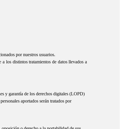
cionados por nuestros usuarios.
a los distintos tratamientos de datos llevados a
es y garantía de los derechos digitales (LOPD)
ersonales aportados serán tratados por
o, oposición o derecho a la portabilidad de sus