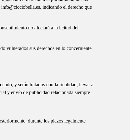
a info@cicciobella.es, indicando el derecho que
nsentimiento no afectará a la licitud del
ido vulnerados sus derechos en lo concerniente
itado, y serán tratados con la finalidad, llevar a
cial y envío de publicidad relacionada siempre
osteriormente, durante los plazos legalmente