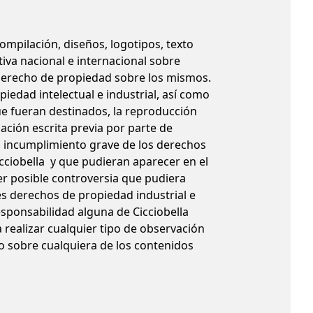
compilación, diseños, logotipos, texto
iva nacional e internacional sobre
n derecho de propiedad sobre los mismos.
edad intelectual e industrial, así como
ue fueran destinados, la reproducción
zación escrita previa por parte de
n incumplimiento grave de los derechos
Cicciobella y que pudieran aparecer en el
er posible controversia que pudiera
es derechos de propiedad industrial e
esponsabilidad alguna de Cicciobella
realizar cualquier tipo de observación
mo sobre cualquiera de los contenidos