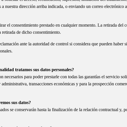
 a nuestra dirección arriba indicada, o enviando un correo electrónico 
rar el consentimiento prestado en cualquier momento. La retirada del co
a retirada de dicho consentimiento.
eclamación ante la autoridad de control si considera que pueden haber s
sonales.
inalidad tratamos sus datos personales?
 necesarios para poder prestarle con todas las garantías el servicio solic
 y administrativa, transacciones económicas y para la prospección comer
Categorías
remos sus datos?
dos se conservarán hasta la finalización de la relación contractual y, p
Contacto