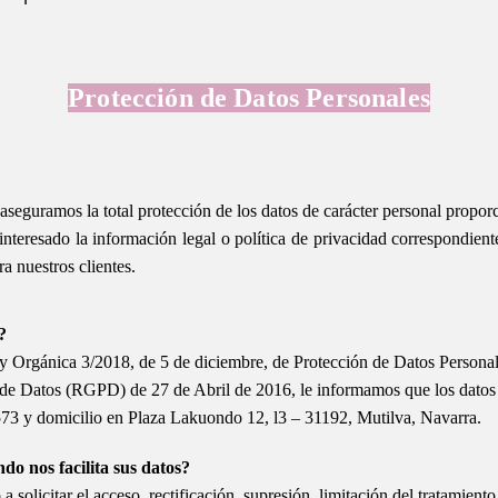
Protección de Datos Personales
aseguramos la total protección de los datos de carácter personal propor
nteresado la información legal o política de privacidad correspondiente 
ra nuestros clientes.
?
y Orgánica 3/2018, de 5 de diciembre, de Protección de Datos Personal
de Datos (RGPD) de 27 de Abril de 2016, le informamos que los datos p
573
y domicilio en Plaza Lakuondo 12, l3 – 31192, Mutilva, Navarra.
do nos facilita sus datos?
 solicitar el acceso, rectificación, supresión, limitación del tratamient