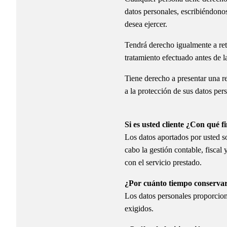
datos personales, escribiéndonos
desea ejercer.
Tendrá derecho igualmente a reti
tratamiento efectuado antes de l
Tiene derecho a presentar una r
a la protección de sus datos per
Si es usted cliente ¿Con qué f
Los datos aportados por usted son
cabo la gestión contable, fiscal
con el servicio prestado.
¿Por cuánto tiempo conserva
Los datos personales proporciona
exigidos.