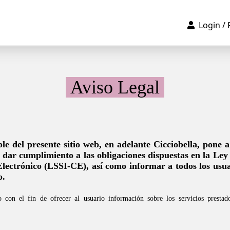
Login / 
 Aviso Legal 
ble del presente sitio web, en adelante Cicciobella, pone a
 dar cumplimiento a las obligaciones 
dispuestas en la Ley 
Electrónico (LSSI-CE), así como informar a todos los usuar
o.
o con el fin de ofrecer al usuario información sobre los servicios prestad