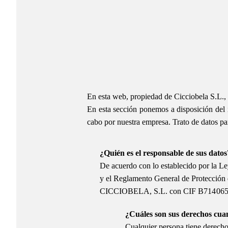
En esta web, propiedad de Cicciobela S.L., 
En esta sección ponemos a disposición del i
cabo por nuestra empresa. Trato de datos pa
¿Quién es el responsable de sus datos
De acuerdo con lo establecido por la Le
y el Reglamento General de Protección 
CICCIOBELA, S.L. con CIF
B71406
¿Cuáles son sus derechos cuan
Cualquier persona tiene derecho a